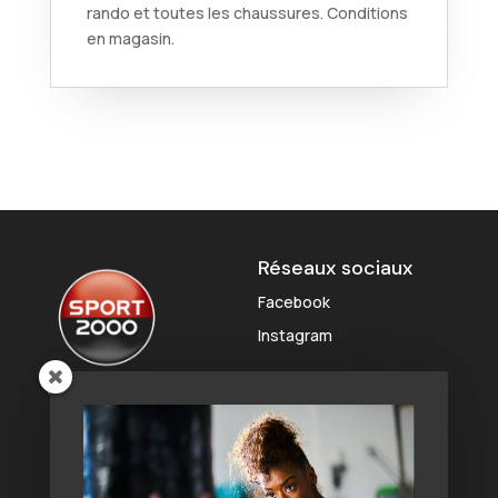
rando et toutes les chaussures. Conditions
en magasin.
Réseaux sociaux
Facebook
Instagram
Liens rapides
Coordonnées
Outlet
Zone Sport