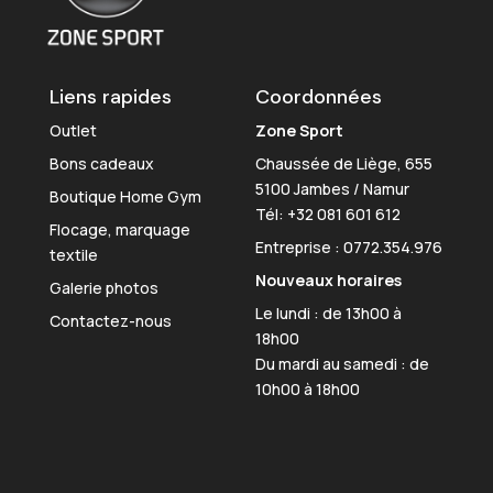
Liens rapides
Coordonnées
Outlet
Zone Sport
Bons cadeaux
Chaussée de Liège, 655
5100 Jambes / Namur
Boutique Home Gym
Tél:
+32 081 601 612
Flocage, marquage
Entreprise : 0772.354.976
textile
Nouveaux horaires
Galerie photos
Le lundi : de 13h00 à
Contactez-nous
18h00
Du mardi au samedi : de
10h00 à 18h00