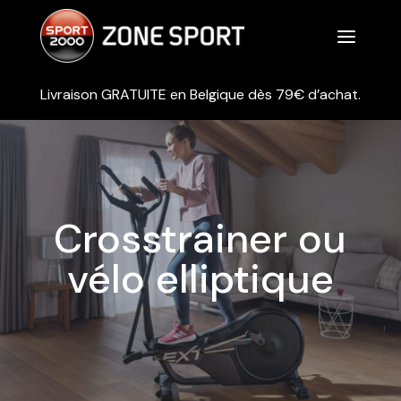
a
Livraison GRATUITE en Belgique dès 79€ d’achat.
Crosstrainer ou
vélo elliptique