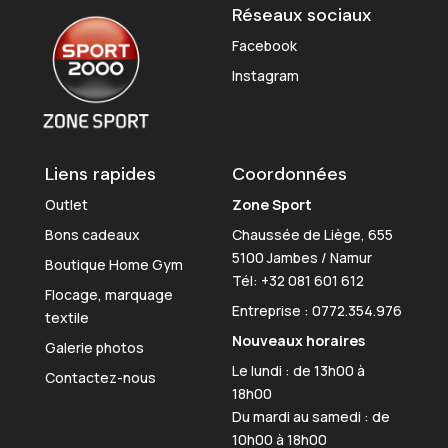
Réseaux sociaux
Facebook
Instagram
Liens rapides
Coordonnées
Outlet
Zone Sport
Bons cadeaux
Chaussée de Liège, 655
5100 Jambes / Namur
Boutique Home Gym
Tél:
+32 081 601 612
Flocage, marquage
Entreprise : 0772.354.976
textile
Nouveaux horaires
Galerie photos
Le lundi : de 13h00 à
Contactez-nous
18h00
Du mardi au samedi : de
10h00 à 18h00