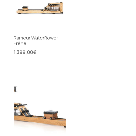
Rameur WaterRower
Frêne
1.399,00
€