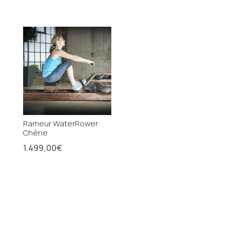
Rameur WaterRower
Chêne
1.499,00
€