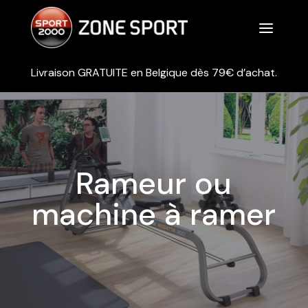
a
Livraison GRATUITE en Belgique dès 79€ d’achat.
Rameur ou
machine à ramer