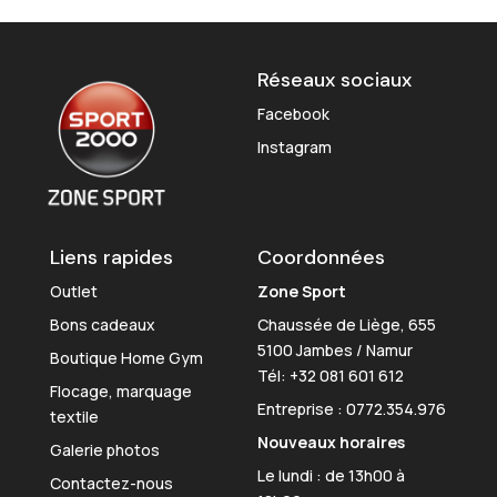
Réseaux sociaux
Facebook
Instagram
Liens rapides
Coordonnées
Outlet
Zone Sport
Bons cadeaux
Chaussée de Liège, 655
5100 Jambes / Namur
Boutique Home Gym
Tél:
+32 081 601 612
Flocage, marquage
Entreprise : 0772.354.976
textile
Nouveaux horaires
Galerie photos
Le lundi : de 13h00 à
Contactez-nous