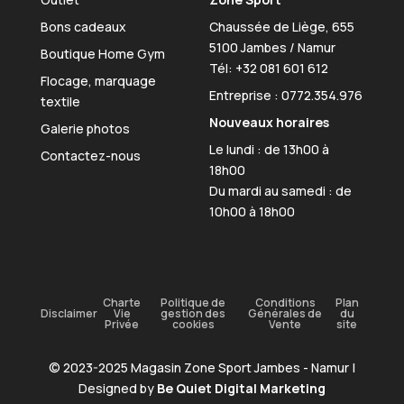
Bons cadeaux
Chaussée de Liège, 655
5100 Jambes / Namur
Boutique Home Gym
Tél:
+32 081 601 612
Flocage, marquage
Entreprise : 0772.354.976
textile
Nouveaux horaires
Galerie photos
Le lundi : de 13h00 à
Contactez-nous
18h00
Du mardi au samedi : de
10h00 à 18h00
Charte
Politique de
Conditions
Plan
Disclaimer
Vie
gestion des
Générales de
du
Privée
cookies
Vente
site
© 2023-2025 Magasin Zone Sport Jambes - Namur |
Designed by
Be Quiet Digital Marketing