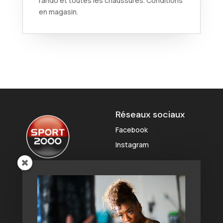
rando et toutes les chaussures. Conditions
en magasin.
Réseaux sociaux
Facebook
Instagram
Liens rapides
Coordonnées
Outlet
Zone Sport