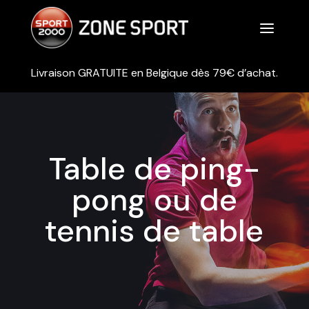
a
Livraison GRATUITE en Belgique dès 79€ d’achat.
Table de ping-
pong ou de
tennis de table