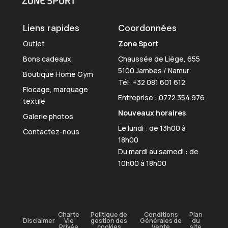
Liens rapides
Coordonnées
Outlet
Zone Sport
Bons cadeaux
Chaussée de Liège, 655
5100 Jambes / Namur
Boutique Home Gym
Tél:
+32 081 601 612
Flocage, marquage
Entreprise : 0772.354.976
textile
Nouveaux horaires
Galerie photos
Le lundi : de 13h00 à
Contactez-nous
18h00
Du mardi au samedi : de
10h00 à 18h00
Charte
Politique de
Conditions
Plan
Disclaimer
Vie
gestion des
Générales de
du
Privée
cookies
Vente
site