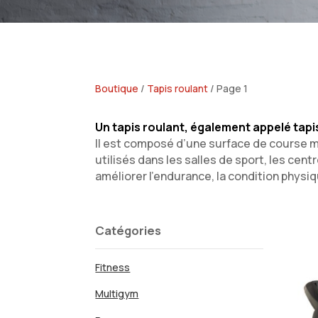
Boutique
/
Tapis roulant
/ Page 1
Un tapis roulant, également appelé tapi
Il est composé d’une surface de course mot
utilisés dans les salles de sport, les ce
améliorer l’endurance, la condition physiq
Catégories
Fitness
Multigym