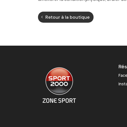
Retour à la boutique
Rés
Fac
Inst