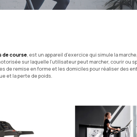
s de course
, est un appareil d’exercice qui simule la marche,
orisée sur laquelle l’utilisateur peut marcher, courir ou sp
ntres de remise en forme et les domiciles pour réaliser des 
ue et la perte de poids.