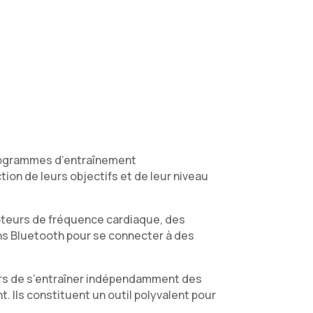
 programmes d’entraînement
on de leurs objectifs et de leur niveau
pteurs de fréquence cardiaque, des
ns Bluetooth pour se connecter à des
teurs de s’entraîner indépendamment des
. Ils constituent un outil polyvalent pour