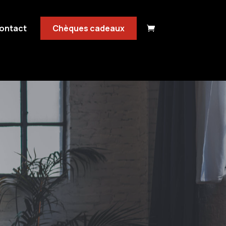
ontact
Chèques cadeaux
