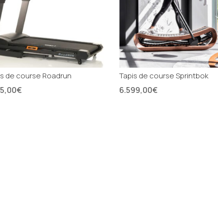
is de course Roadrun
Tapis de course Sprintbok
95,00
€
6.599,00
€