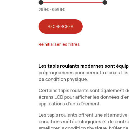
299
€
-
6599
€
RECHERCHER
Réinitialiser les filtres
Les tapis roulants modernes sont équipé
préprogrammés pour permettre aux utilisa
de condition physique.
Certains tapis roulants sont également d
écrans LCD pour afficher les données d’
applications d’entraînement.
Les tapis roulants offrent une alternativ
conditions météorologiques et de contrôle
améliorer la condition physique, brûler de