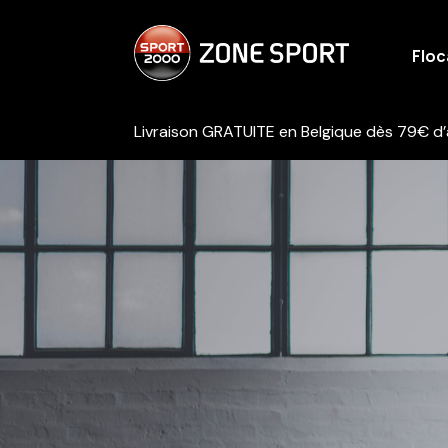
Flo
Livraison GRATUITE en Belgique dès 79€ d’