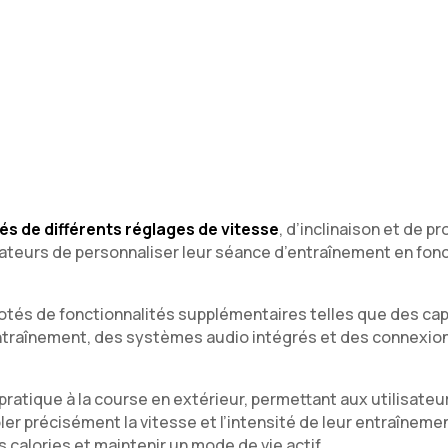
s de différents réglages de vitesse
, d’inclinaison et de
teurs de personnaliser leur séance d’entraînement en foncti
otés de fonctionnalités supplémentaires telles que des ca
entraînement, des systèmes audio intégrés et des connexio
e pratique à la course en extérieur, permettant aux utilisa
r précisément la vitesse et l’intensité de leur entraînement
s calories et maintenir un mode de vie actif.