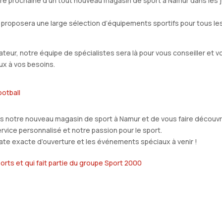
ture prochaine d’un tout nouveau magasin de sport à Namur dans les 
proposera une large sélection d’équipements sportifs pour tous le
teur, notre équipe de spécialistes sera là pour vous conseiller et v
eux à vos besoins.
ootball
s notre nouveau magasin de sport à Namur et de vous faire découvr
ervice personnalisé et notre passion pour le sport.
 date exacte d’ouverture et les événements spéciaux à venir !
rts et qui fait partie du groupe Sport 2000