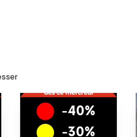
esser