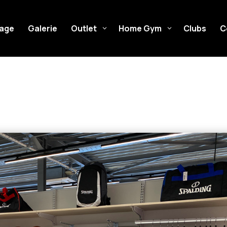
cage
Galerie
Outlet
Home Gym
Clubs
C