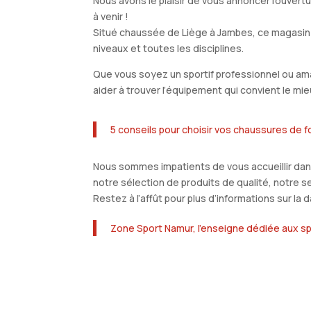
Nous avons le plaisir de vous annoncer l’ouver
à venir !
Situé chaussée de Liège à Jambes, ce magasin 
niveaux et toutes les disciplines.
Que vous soyez un sportif professionnel ou ama
aider à trouver l’équipement qui convient le mi
5 conseils pour choisir vos chaussures de f
Nous sommes impatients de vous accueillir dan
notre sélection de produits de qualité, notre s
Restez à l’affût pour plus d’informations sur la
Zone Sport Namur, l’enseigne dédiée aux spo