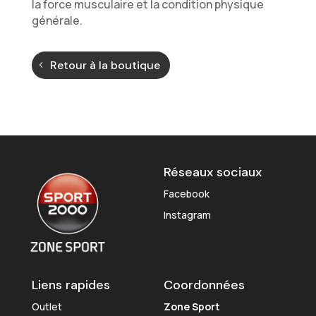
la force musculaire et la condition physique
générale.
Retour à la boutique
Réseaux sociaux
Facebook
Instagram
Liens rapides
Coordonnées
Outlet
Zone Sport