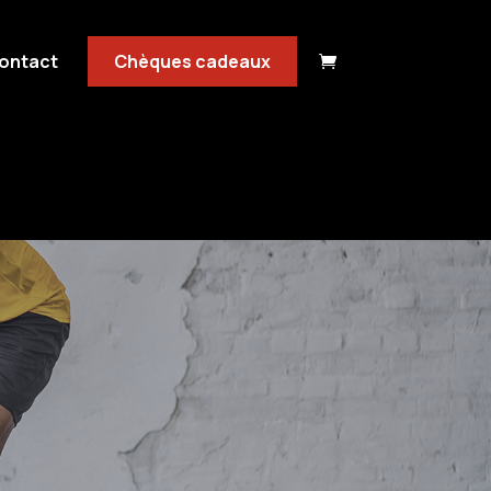
ontact
Chèques cadeaux
