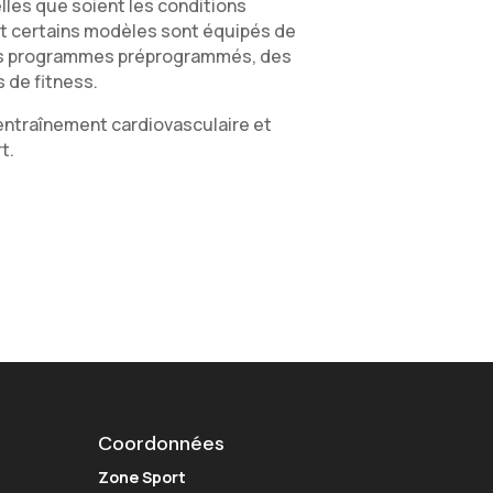
lles que soient les conditions
 et certains modèles sont équipés de
 des programmes préprogrammés, des
 de fitness.
’entraînement cardiovasculaire et
t.
Coordonnées
Zone Sport