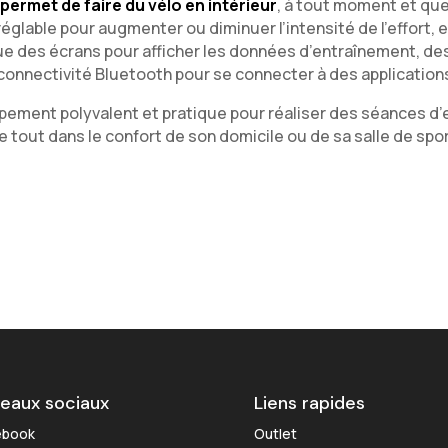
 permet de faire du vélo en intérieur
, à tout moment et que
réglable pour augmenter ou diminuer l’intensité de l’effort,
que des écrans pour afficher les données d’entraînement,
onnectivité Bluetooth pour se connecter à des applications
ipement polyvalent et pratique pour réaliser des séances d
e tout dans le confort de son domicile ou de sa salle de spor
eaux sociaux
Liens rapides
ebook
Outlet