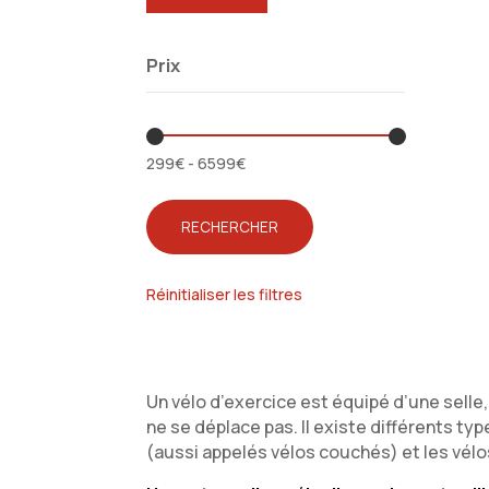
Prix
299
€
-
6599
€
RECHERCHER
Réinitialiser les filtres
Un vélo d’exercice est équipé d’une selle, 
ne se déplace pas. Il existe différents t
(aussi appelés vélos couchés) et les vélo