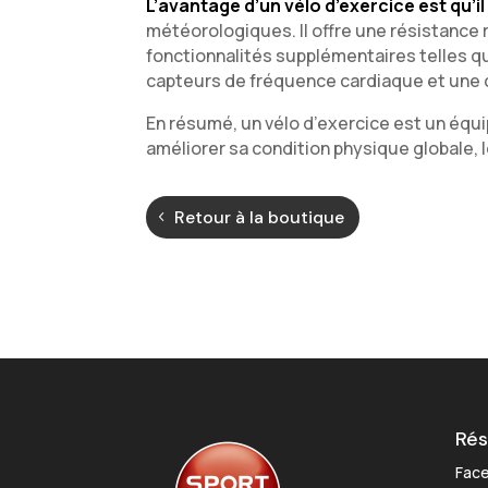
L’avantage d’un vélo d’exercice est qu’il
météorologiques. Il offre une résistance 
fonctionnalités supplémentaires telles 
capteurs de fréquence cardiaque et une c
En résumé, un vélo d’exercice est un équ
améliorer sa condition physique globale, l
Retour à la boutique
Rés
Fac