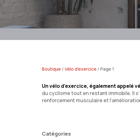
Boutique
/
Vélo d'exercice
/ Page 1
Un vélo d’exercice, également appelé vé
du cyclisme tout en restant immobile. Il s
renforcement musculaire et l’amélioratio
Catégories