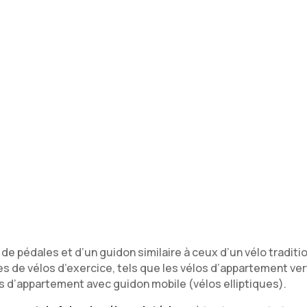
de pédales et d’un guidon similaire à ceux d’un vélo traditio
ypes de vélos d’exercice, tels que les vélos d’appartement v
s d’appartement avec guidon mobile (vélos elliptiques).