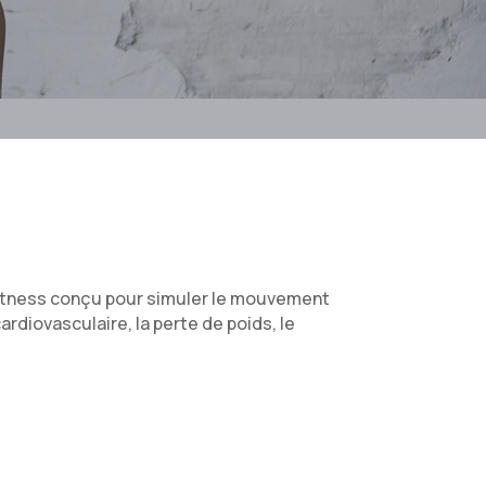
fitness conçu pour simuler le mouvement
ardiovasculaire, la perte de poids, le